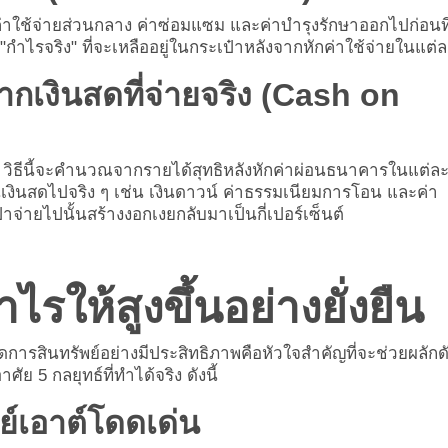
ค่าใช้จ่ายส่วนกลาง ค่าซ่อมแซม และค่าบำรุงรักษาออกไปก่อนที
 "กำไรจริง" ที่จะเหลืออยู่ในกระเป๋าหลังจากหักค่าใช้จ่ายในแต่ล
งินสดที่จ่ายจริง (Cash on
วิธีนี้จะคำนวณจากรายได้สุทธิหลังหักค่าผ่อนธนาคารในแต่ล
็นเงินสดไปจริง ๆ เช่น เงินดาวน์ ค่าธรรมเนียมการโอน และค่า
๋าจ่ายไปนั้นสร้างงอกเงยกลับมาเป็นกี่เปอร์เซ็นต์
ไรให้สูงขึ้นอย่างยั่งยืน
ัดการสินทรัพย์อย่างมีประสิทธิภาพคือหัวใจสำคัญที่จะช่วยผลักด
ัย 5 กลยุทธ์ที่ทำได้จริง ดังนี้
ลย์เอาต์โดดเด่น