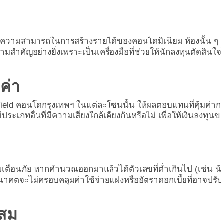
ดความสามารถในการสร้างรายได้ของคอนโดมิเนียม ห้องนั้น ๆ เ
ามสำคัญอย่างยิ่งเพราะเป็นเครื่องมือที่ช่วยให้นักลงทุนตัดสินใจ
ค่า
 Yield คอนโดกรุงเทพฯ ในแต่ละโซนนั้น ให้ผลตอบแทนที่คุ้มค่าก
เภทอื่นที่มีความเสี่ยงใกล้เคียงกันหรือไม่ เพื่อให้เงินลงทุน
เตือนภัย หากคำนวณออกมาแล้วได้ตัวเลขที่ต่ำเกินไป (เช่น น
นาคตจะไม่ครอบคลุมค่าใช้จ่ายแฝงหรืออัตราดอกเบี้ยที่อาจปรั
ะสม