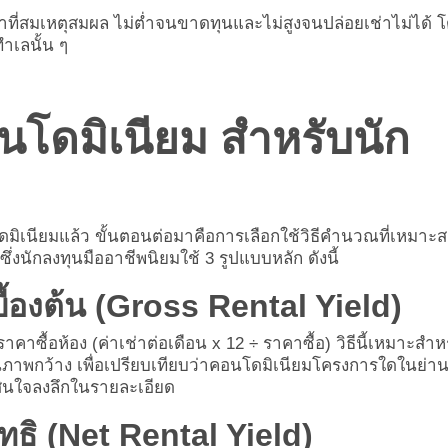
ที่สมเหตุสมผล ไม่ต่ำจนขาดทุนและไม่สูงจนปล่อยเช่าไม่ได้ 
ำเลนั้น ๆ
คอนโดมิเนียม สำหรับนัก
มิเนียมแล้ว ขั้นตอนต่อมาคือการเลือกใช้วิธีคำนวณที่เหมาะ
่งนักลงทุนมืออาชีพนิยมใช้ 3 รูปแบบหลัก ดังนี้
องต้น (Gross Rental Yield)
าซื้อห้อง (ค่าเช่าต่อเดือน x 12 ÷ ราคาซื้อ) วิธีนี้เหมาะสำห
พกว้าง เพื่อเปรียบเทียบว่าคอนโดมิเนียมโครงการใดในย่า
ดสินใจลงลึกในรายละเอียด
ิ (Net Rental Yield)