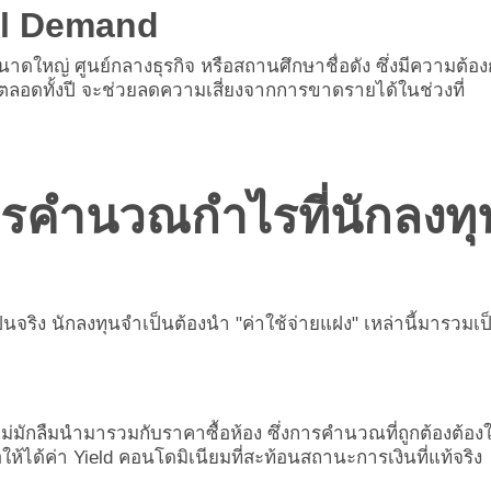
eal Demand
นขนาดใหญ่
ศูนย์กลางธุรกิจ หรือสถานศึกษาชื่อดัง ซึ่งมีความต้อ
ตลอดทั้งปี จะช่วยลดความเสี่ยงจากการขาดรายได้ในช่วงที่
ารคำนวณกำไรที่นักลงทุ
นจริง นักลงทุนจำเป็นต้องนำ "ค่าใช้จ่ายแฝง" เหล่านี้มารวมเป
ือใหม่มักลืมนำมารวมกับราคาซื้อห้อง ซึ่งการคำนวณที่ถูกต้องต้องใ
อให้ได้ค่า Yield คอนโดมิเนียมที่สะท้อนสถานะการเงินที่แท้จริง