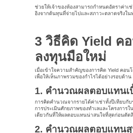
ช่วยให้เจ้าของห้องสามารถกำหนดอัตราค่าเช่า
อิงจากต้นทุนที่จ่ายไปและสภาวะตลาดจริงในท
3 วิธีคิด Yield 
ลงทุนมือใหม่
เมื่อเข้าใจความสำคัญของการคิด Yield คอนโด
เพื่อให้เห็นภาพรวมของกำไรได้อย่างรอบด้าน ซึ
1. คำนวณผลตอบแทนเบื้
การคิดคำนวณจากรายได้ค่าเช่าทั้งปีเทียบกับราค
การประเมินศักยภาพของทำเลและโครงการในภา
เดียวกันที่ให้ผลตอบแทนน่าสนใจที่สุดก่อนตั
2. คำนวณผลตอบแทนสุทธ