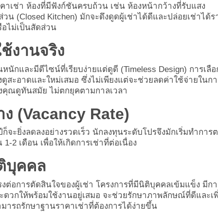
าเช่า ห้องที่มีฟังก์ชันครบถ้วน เช่น
ห้องหน้ากว้างที่รับแสง
ส่วน (Closed Kitchen)
มักจะดึงดูดผู้เช่าได้ดีและปล่อยเช่าได้
รือไม่เป็นสัดส่วน
ใช้งานจริง
หนักและมีดีไซน์ที่เรียบง่ายแต่ดูดี (Timeless Design) การเลือ
้องดูสะอาดและใหม่เสมอ ซึ่งไม่เพียงแต่จะช่วยลดค่าใช้จ่ายในก
งของคุณดูทันสมัย ไม่ตกยุคตามกาลเวลา
่าง (Vacancy Rate)
ปีก็จะยิ่งลดลงอย่างรวดเร็ว นักลงทุนระดับโปรจึงมักเริ่มทำกา
-2 เดือน เพื่อให้เกิดการเช่าที่ต่อเนื่อง
ติบุคคล
การตัดสินใจของผู้เช่า โครงการที่มีนิติบุคคลเข้มแข็ง มีกา
ดวกให้พร้อมใช้งานอยู่เสมอ จะช่วยรักษาภาพลักษณ์ที่ดีและเพิ
มารถรักษาฐานราคาเช่าที่ต้องการได้ง่ายขึ้น