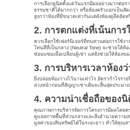
การเลือกยูนิตตั้งแต่วันแรกมีผลอย่างมากต่อราค
ธรรมชาติได้มากกว่า หรือห้องครัวแยกเป็นสัด
สูงกว่าห้องที่มีขนาดเท่ากันแต่ผังห้องดูอึดอัดห
2. การตกแต่งที่เน้นการ
ควรเลือกใช้เฟอร์นิเจอร์ที่ทนทานต่อการใช้งาน
โทนสีที่เป็นกลาง (Neutral Tone) จะช่วยให้ห
ซ่อมแซมเมื่อเปลี่ยนผู้เช่า แต่ยังช่วยให้ห้อ
3. การบริหารเวลาห้องว
ยิ่งปล่อยห้องว่างไว้นานเท่าไร อัตรากำไรราย
ล่วงหน้าก่อนที่สัญญาเช่าเดิมจะสิ้นสุดประมาณ 1
4. ความน่าเชื่อถือของนิ
คุณภาพการบริหารจัดการโครงการมีผลโดยตรงต่อ
ดูแลสภาพพื้นที่ส่วนกลางและสิ่งอำนวยความสะ
มูลค่าของสินทรัพย์ได้ในระยะยาว ทำให้คุณสา