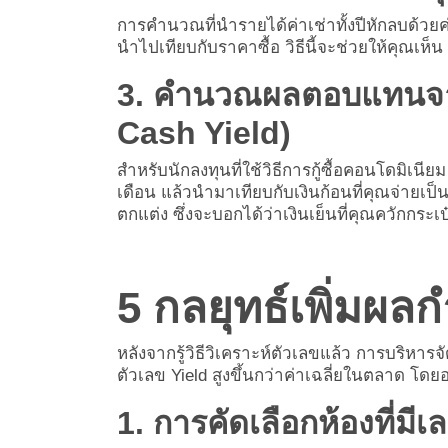
การคำนวณที่นำรายได้ค่าเช่าทั้งปีหักลบด้วย
นำไปเทียบกับราคาซื้อ วิธีนี้จะช่วยให้คุณเห็น
3. คำนวณผลตอบแทนจากเ
Cash Yield)
สำหรับนักลงทุนที่ใช้วิธีการกู้
ซื้อคอนโดมิเนียม
เดือน แล้วนำมาเทียบกับเงินก้อนที่คุณจ่ายเป
ตกแต่ง ซึ่งจะบอกได้ว่าเงินเย็นที่คุณควักกระเป
5 กลยุทธ์เพิ่มผลกำ
หลังจากรู้วิธีวิเคราะห์ตัวเลขแล้ว การบริหารจ
ตัวเลข Yield สูงขึ้นกว่าค่าเฉลี่ยในตลาด โดยอาศ
1. การคัดเลือกห้องที่มีเ