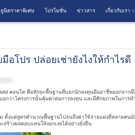
ยูนิตราคาพิเศษ
โปรโมชั่น
ข่าวสาร
เกี่ยวกับเรา
บมือโปร ปล่อยเช่ายังไงให้กำไรดี
 Yield คอนโด
คือทักษะพื้นฐานที่แยกนักลงทุนมืออาชีพออกจากมื
ที่บอกว่าโครงการนั้นคุ้มค่าต่อการลงทุน และมีศักยภาพในการท
ียม ตั้งแต่สูตรคำนวณพื้นฐานไปจนถึงค่าใช้จ่ายแฝงที่หลายคนม
และสร้างผลตอบแทนให้งอกเงยได้อย่างยั่งยืน