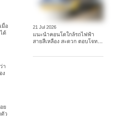
มื่อ
21 Jul 2026
ได้
แนะนำคอนโดใกล้รถไฟฟ้า
สายสีเหลือง สะดวก ตอบโจทย์
ทุกไลฟ์สไตล์
ว่า
ของ
้อย
บตัว