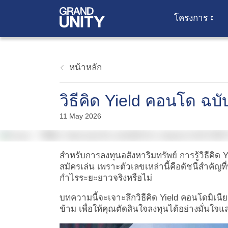
โครงการ
หน้าหลัก
วิธีคิด Yield คอนโด ฉบั
11 May 2026
สำหรับการลงทุนอสังหาริมทรัพย์ การรู้
วิธีคิด
สมัครเล่น เพราะตัวเลขเหล่านี้คือดัชนีสำคัญ
กำไรระยะยาวจริงหรือไม่
บทความนี้จะเจาะลึกวิธีคิด Yield คอนโดมิเน
ข้าม เพื่อให้คุณตัดสินใจลงทุนได้อย่างมั่นใจ