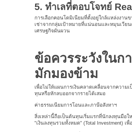
5. ทำเลที่ตอบโจทย์ R
การเลือก
คอนโดมิเนียมที่ตั้งอยู่ใกล้แหล่งงา
เช่าจากกลุ่มเป้าหมายที่แน่นอนและหมุนเวียน
เศรษฐกิจผันผวน
ข้อควรระวังในก
มักมองข้าม
เพื่อไม่ให้แผนการเงินคลาดเคลื่อนจากความเป็
ทุนหรือหักลบออกจากรายได้เสมอ
ค่าธรรมเนียมการโอนและภาษีอสังหาฯ
สิ่งเหล่านี้ถือเป็นต้นทุนเริ่มแรกที่นักลงทุนม
"เงินลงทุนรวมทั้งหมด" (Total Investment) เพื่